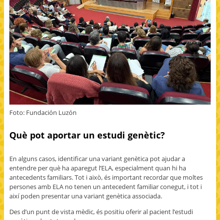
Foto: Fundación Luzón
Què pot aportar un estudi genètic?
En alguns casos, identificar una variant genètica pot ajudar a
entendre per què ha aparegut l’ELA, especialment quan hi ha
antecedents familiars. Tot i això, és important recordar que moltes
persones amb ELA no tenen un antecedent familiar conegut, i tot i
així poden presentar una variant genètica associada.
Des d’un punt de vista mèdic, és positiu oferir al pacient l’estudi