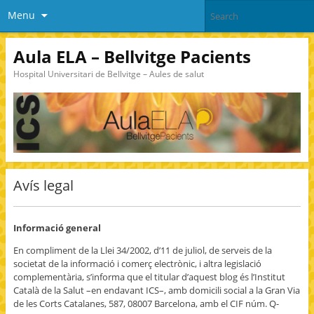
Menu
Aula ELA – Bellvitge Pacients
Hospital Universitari de Bellvitge – Aules de salut
Avís legal
Informació general
En compliment de la Llei 34/2002, d’11 de juliol, de serveis de la
societat de la informació i comerç electrònic, i altra legislació
complementària, s’informa que el titular d’aquest blog és l’Institut
Català de la Salut –en endavant ICS–, amb domicili social a la Gran Via
de les Corts Catalanes, 587, 08007 Barcelona, amb el CIF núm. Q-