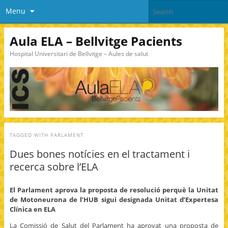
Menu
Aula ELA – Bellvitge Pacients
Hospital Universitari de Bellvitge – Aules de salut
TAGGED WITH
PARLAMENT
Dues bones notícies en el tractament i
recerca sobre l’ELA
El Parlament aprova la proposta de resolució perquè la Unitat
de Motoneurona de l’HUB sigui designada Unitat d’Expertesa
Clínica en ELA
La Comissió de Salut del Parlament ha aprovat una proposta de