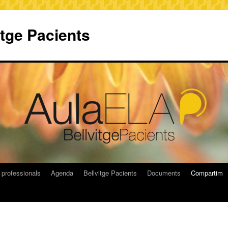
itge Pacients
 professionals
Agenda
Bellvitge Pacients
Documents
Compartim