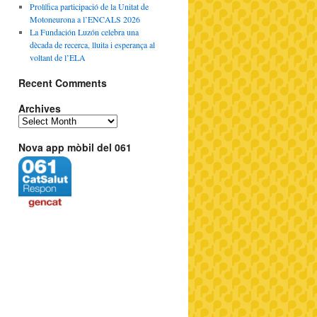
Prolífica participació de la Unitat de
Motoneurona a l’ENCALS 2026
La Fundación Luzón celebra una
dècada de recerca, lluita i esperança al
voltant de l’ELA
Recent Comments
Archives
Nova app mòbil del 061