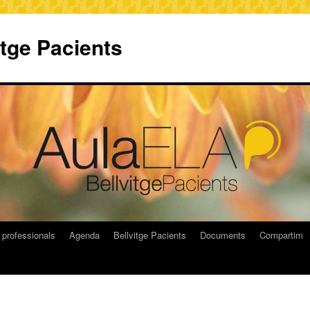
itge Pacients
 professionals
Agenda
Bellvitge Pacients
Documents
Compartim