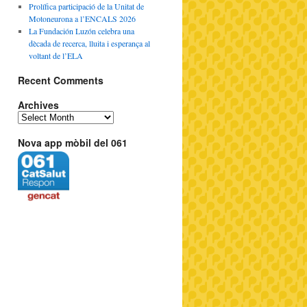
Prolífica participació de la Unitat de
Motoneurona a l’ENCALS 2026
La Fundación Luzón celebra una
dècada de recerca, lluita i esperança al
voltant de l’ELA
Recent Comments
Archives
Nova app mòbil del 061