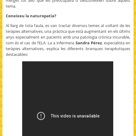
metges tot allò que els preocupava o desconeixien sobre aquest
tema.
Coneixeu la naturopatia?
Al llarg de tota l’aula, es van tractar diversos temes al voltant de les
teràpies alternatives, una pràctica que està augmentant en els últims
anys especialment en pacients amb una patologia crònica incurable,
com és el cas de l’ELA. La a infermera
Sandra Pérez
, especialista en
teràpies alternatives, explica les diferents branques terapèutiques
destacables: