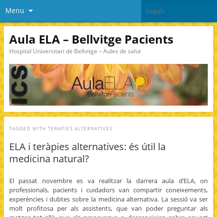
Menu
Aula ELA – Bellvitge Pacients
Hospital Universitari de Bellvitge – Aules de salut
TAGGED WITH
TERAPIES ALTERNATIVES
ELA i teràpies alternatives: és útil la
medicina natural?
El passat novembre es va realitzar la darrera aula d’ELA, on
professionals, pacients i cuidadors van compartir coneixements,
experències i dubtes sobre la medicina alternativa. La sessió va ser
molt profitosa per als assistents, que van poder preguntar als