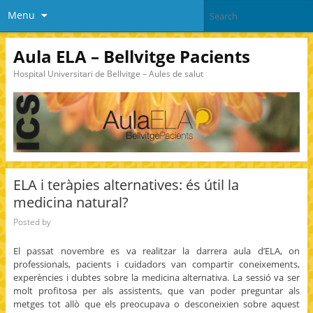
Menu
Aula ELA – Bellvitge Pacients
Hospital Universitari de Bellvitge – Aules de salut
ELA i teràpies alternatives: és útil la
medicina natural?
Posted by
El passat novembre es va realitzar la darrera aula d’ELA, on
professionals, pacients i cuidadors van compartir coneixements,
experències i dubtes sobre la medicina alternativa. La sessió va ser
molt profitosa per als assistents, que van poder preguntar als
metges tot allò que els preocupava o desconeixien sobre aquest