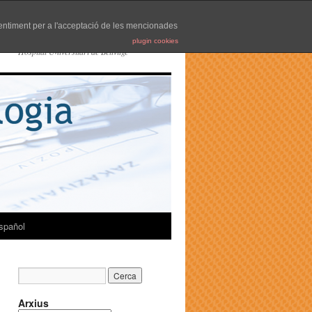
nsentiment per a l'acceptació de les mencionades
plugin cookies
Hospital Universitari de Bellvitge
spañol
Arxius