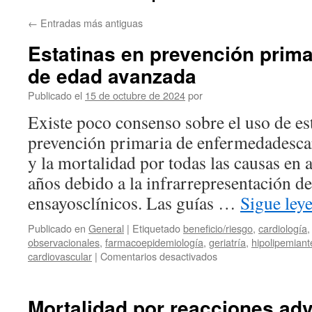
←
Entradas más antiguas
Estatinas en prevención prima
de edad avanzada
Publicado el
15 de octubre de 2024
por
Existe poco consenso sobre el uso de est
prevención primaria de enfermedadesca
y la mortalidad por todas las causas en 
años debido a la infrarrepresentación de
ensayosclínicos. Las guías …
Sigue le
Publicado en
General
|
Etiquetado
beneficio/riesgo
,
cardiología
observacionales
,
farmacoepidemiología
,
geriatría
,
hipolipemiant
cardiovascular
|
Comentarios desactivados
Mortalidad por reacciones ad