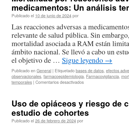
medicamentos: Un análisis te
Publicado el
10 de junio de 2024
por
Las reacciones adversas a medicamentos
relevante de salud pública. Sin embargo,
mortalidad asociada a RAM están limita
ámbito nacional. Se llevó a cabo un est
el objetivo de …
Sigue leyendo
→
Publicado en
General
|
Etiquetado
bases de datos
,
efectos adv
observacionales
,
farmacoepidemiologia
,
Farmacovigilancia
,
mort
temporales
|
Comentarios desactivados
Uso de opiáceos y riesgo de c
estudio de cohortes
Publicado el
26 de febrero de 2024
por