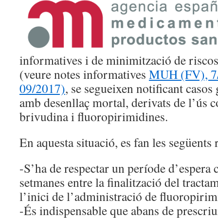
informatives i de minimització de riscos
(veure notes informatives
MUH (FV), 7
09/2017)
, se segueixen notificant casos 
amb desenllaç mortal, derivats de l’ús 
brivudina i fluoropirimidines.
En aquesta situació, es fan les següents
-S’ha de respectar un període d’espera
setmanes entre la finalització del tract
l’inici de l’administració de fluoropirim
-És indispensable que abans de prescriu