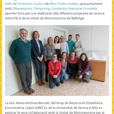
Valls
, la
Fundación Luzón
i de
Reto Todos Unidos
, que juntament
amb
DGeneración
,
Temporing
,
Fundación Iberostar
i
Fundela
,
aporten fons per a la realització dels diferents projectes de recerca
sobre l’ELA de la Unitat de Motoneurona de Bellvitge.
La Dra. Maria Antònia Barceló, del Grup de Recerca en Estadística,
Econometria i Salut (GRECS), de la Universitat de Girona (UdG) va
explicar la seva col·laboració amb la Unitat de Motoneurona per al