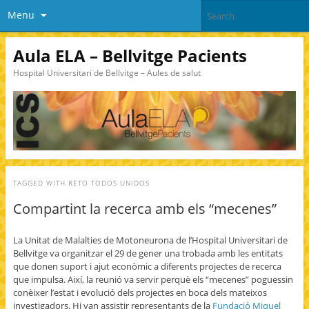
Menu
Aula ELA – Bellvitge Pacients
Hospital Universitari de Bellvitge – Aules de salut
TAGGED WITH
RETO TODOS UNIDOS
Compartint la recerca amb els “mecenes”
La Unitat de Malalties de Motoneurona de l’Hospital Universitari de
Bellvitge va organitzar el 29 de gener una trobada amb les entitats
que donen suport i ajut econòmic a diferents projectes de recerca
que impulsa. Així, la reunió va servir perquè els “mecenes” poguessin
conèixer l’estat i evolució dels projectes en boca dels mateixos
investigadors. Hi van assistir representants de la
Fundació Miquel