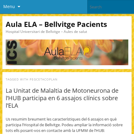
Menu
Aula ELA – Bellvitge Pacients
Hospital Universitari de Bellvitge – Aules de salut
TAGGED WITH
PEGCETACOPLAN
La Unitat de Malaltia de Motoneurona de
l’HUB participa en 6 assajos clínics sobre
l’ELA
Us resumim breument les característiques del 6 assajos en què
participa l’Hospital de Bellvitge. Podeu ampliar la informació sobre
tots ells posant-vos en contacte amb la UFMM de l’HUB: