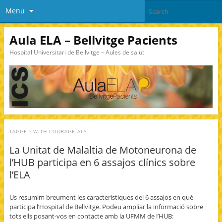
Menu
Aula ELA – Bellvitge Pacients
Hospital Universitari de Bellvitge – Aules de salut
TAGGED WITH
COURAGE-ALS
La Unitat de Malaltia de Motoneurona de
l’HUB participa en 6 assajos clínics sobre
l’ELA
Us resumim breument les característiques del 6 assajos en què
participa l’Hospital de Bellvitge. Podeu ampliar la informació sobre
tots ells posant-vos en contacte amb la UFMM de l’HUB: