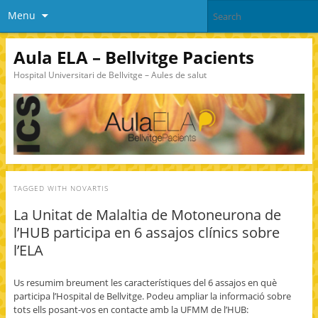
Menu
Aula ELA – Bellvitge Pacients
Hospital Universitari de Bellvitge – Aules de salut
TAGGED WITH
NOVARTIS
La Unitat de Malaltia de Motoneurona de
l’HUB participa en 6 assajos clínics sobre
l’ELA
Us resumim breument les característiques del 6 assajos en què
participa l’Hospital de Bellvitge. Podeu ampliar la informació sobre
tots ells posant-vos en contacte amb la UFMM de l’HUB: