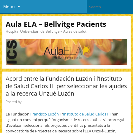
Menu
Aula ELA – Bellvitge Pacients
Hospital Universitari de Bellvitge – Aules de salut
Acord entre la Fundación Luzón i l’Instituto
de Salud Carlos III per seleccionar les ajudes
a la recerca Unzué-Luzón
Posted by
La Fundación
Francisco Luzón
i l’
Instituto de Salud Carlos III
han
signat un conveni perquè l’organisme de recerca públic s’encarregui
d’avaluar i seleccionar els projectes científics presentats a la
convocatòria de Projectes de Recerca sobre l’ELA Unzué-Luzón,