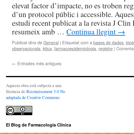
elevat factor d’impacte, no es troben reg
d’un protocol públic i accessible. Aquest
estudi recent publicat a la revista J Cli
resumeix amb …
Continua llegint
→
Publicat dins de
General
|
Etiquetat com a
bases de dades
,
bioè
observacionals
,
ètica
,
farmacoepidemiologia
,
registre
|
Comentar
←
Entrades més antigues
Aquesta obra està subjecta a una
llicència de
Reconeixement 3.0 No
adaptada de Creative Commons
El Blog de Farmacologia Clínica