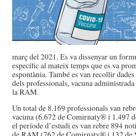
març del 2021. Es va dissenyar un formu
específic al mateix temps que es va prom
espontània. També es van recollir dades 
dels professionals, vacuna administrada 
la RAM.
Un total de 8.169 professionals van rebr
vacuna (6.672 de Comirnaty® i 1.497 d
el període d’estudi es van rebre 894 not
de RAM (762 de Comirnaty® i 132 de 