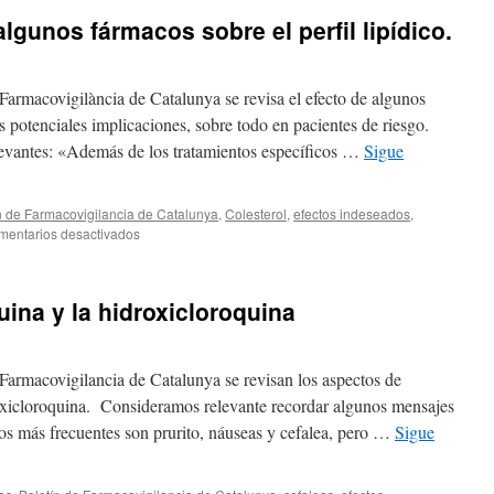
algunos fármacos sobre el perfil lipídico.
 Farmacovigilància de Catalunya se revisa el efecto de algunos
as potenciales implicaciones, sobre todo en pacientes de riesgo.
evantes: «Además de los tratamientos específicos …
Sigue
n de Farmacovigilancia de Catalunya
,
Colesterol
,
efectos indeseados
,
mentarios desactivados
uina y la hidroxicloroquina
 Farmacovigilancia de Catalunya se revisan los aspectos de
roxicloroquina. Consideramos relevante recordar algunos mensajes
os más frecuentes son prurito, náuseas y cefalea, pero …
Sigue