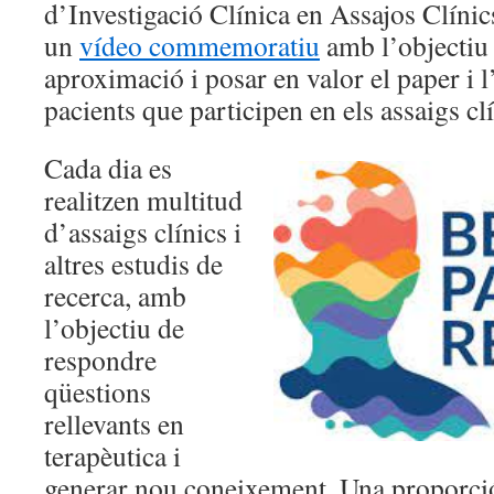
d’Investigació Clínica en Assajos Clíni
un
vídeo commemoratiu
amb l’objectiu 
aproximació i posar en valor el paper i l
pacients que participen en els assaigs clí
Cada dia es
realitzen multitud
d’assaigs clínics i
altres estudis de
recerca, amb
l’objectiu de
respondre
qüestions
rellevants en
terapèutica i
generar nou coneixement. Una proporci