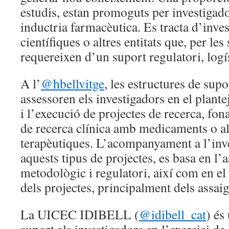
estudis, estan promoguts per investigad
inductria farmacèutica. Es tracta d’inves
científiques o altres entitats que, per les
requereixen d’un suport regulatori, logí
A l’
@hbellvitge
, les estructures de supo
assessoren els investigadors en el plante
i l’execució de projectes de recerca, f
de recerca clínica amb medicaments o alt
terapèutiques. L’acompanyament a l’inve
aquests tipus de projectes, es basa en l
metodològic i regulatori, així com en el
dels projectes, principalment dels assaig
La UICEC IDIBELL (
@idibell_cat
) és