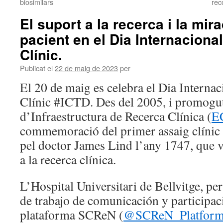
biosimilars
rec
El suport a la recerca i la mir
pacient en el Dia Internacional
Clínic.
Publicat el
22 de maig de 2023
per
El 20 de maig es celebra el Dia Internac
Clínic #ICTD. Des del 2005, i promogu
d’Infraestructura de Recerca Clínica (
E
commemoració del primer assaig clínic de
pel doctor James Lind l’any 1747, que va
a la recerca clínica.
L’Hospital Universitari de Bellvitge, pe
de trabajo de comunicación y participac
plataforma SCReN (
@SCReN_Platform