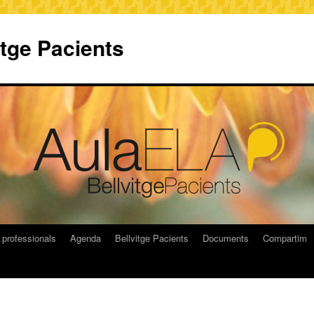
itge Pacients
 professionals
Agenda
Bellvitge Pacients
Documents
Compartim