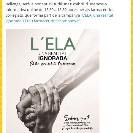
Bellvitge, serà la ponent avui, dilluns 8 d’abril, d’una sessió
informativa online de 13.30 a 15.30 hores per als farmacèutics
col·legiats, que forma part de la campanya
“L’ELA, una realitat
ignorada. El teu farmacèutic t’acompanya”.