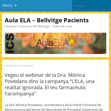
Menu
Aula ELA – Bellvitge Pacients
Hospital Universitari de Bellvitge – Aules de salut
TAGGED WITH
CGCOF
Vegeu el webinar de la Dra. Mònica
Povedano dins la campanya “L’ELA, una
realitat ignorada. El teu farmacèutic
t’acompanya”
La Dra. Mònica Povedano, coordinadora de la Unitat Funcional de
Motoneurona del Servei de Neurologia de l’Hospital Universitari de