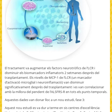
El tractament va augmentar els factors neurotròfics de l’LCR i
disminuir els biomarcadors inflamatoris 2 setmanes després del
trasplantament. Els nivells de MCP-1 de l’LCR (un marcador
d’activació microglial i neuroinflamació) van disminuir
significativament després del trasplantament i es van correlacionar
amb la millora del pendent de l’ALSFRS-R en tots els punts temporals.
Aquestes dades van donar lloc a un nou estudi, fase 3:
Aquest nou estudi es va dur a terme en sis centres d’excel·lència: