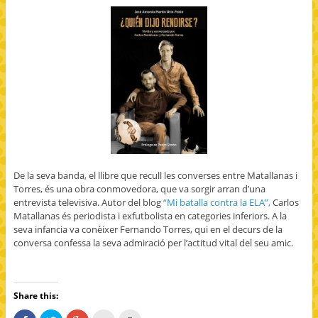
De la seva banda, el llibre que recull les converses entre Matallanas i
Torres, és una obra conmovedora, que va sorgir arran d’una
entrevista televisiva. Autor del blog
“Mi batalla contra la ELA”,
Carlos
Matallanas és periodista i exfutbolista en categories inferiors. A la
seva infancia va conèixer Fernando Torres, qui en el decurs de la
conversa confessa la seva admiració per l’actitud vital del seu amic.
Share this: