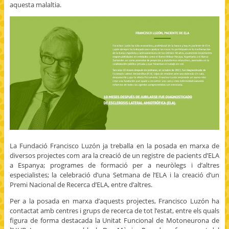
aquesta malaltia.
)
)
n
d
o
w
)
La Fundació Francisco Luzón ja treballa en la posada en marxa de
diversos projectes com ara la creació de un registre de pacients d’ELA
a Espanya; programes de formació per a neuròlegs i d’altres
especialistes; la celebració d’una Setmana de l’ELA i la creació d’un
Premi Nacional de Recerca d’ELA, entre d’altres.
Per a la posada en marxa d’aquests projectes, Francisco Luzón ha
contactat amb centres i grups de recerca de tot l’estat, entre els quals
figura de forma destacada la Unitat Funcional de Motoneurona de