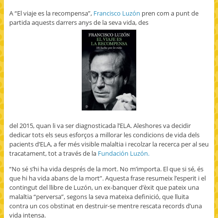
A “El viaje es la recompensa”,
Francisco Luzón
pren com a punt de
partida aquests darrers anys de la seva vida, des
del 2015, quan li va ser diagnosticada l’ELA. Aleshores va decidir
dedicar tots els seus esforços a millorar les condicions de vida dels
pacients d’ELA, a fer més visible malaltia i recolzar la recerca per al seu
tracatament, tot a través de la
Fundación Luzón.
“No sé s’hi ha vida després de la mort. No m’importa. El que si sé, és
que hi ha vida abans de la mort”. Aquesta frase resumeix l’esperit i el
contingut del llibre de Luzón, un ex-banquer d’èxit que pateix una
malaltia “perversa”, segons la seva mateixa definició, que lluita
contra un cos obstinat en destruir-se mentre rescata records d’una
vida intensa.