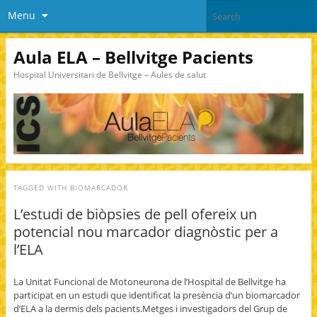
Menu
Aula ELA – Bellvitge Pacients
Hospital Universitari de Bellvitge – Aules de salut
TAGGED WITH
BIOMARCADOR
L’estudi de biòpsies de pell ofereix un
potencial nou marcador diagnòstic per a
l’ELA
La Unitat Funcional de Motoneurona de l’Hospital de Bellvitge ha
participat en un estudi que identificat la presència d’un biomarcador
d’ELA a la dermis dels pacients.Metges i investigadors del Grup de