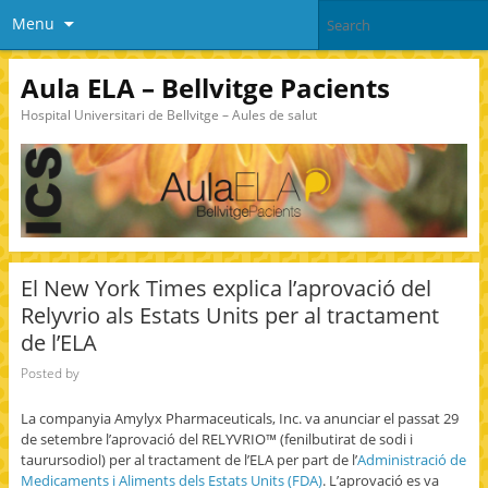
Menu
Aula ELA – Bellvitge Pacients
Hospital Universitari de Bellvitge – Aules de salut
El New York Times explica l’aprovació del
Relyvrio als Estats Units per al tractament
de l’ELA
Posted by
La companyia Amylyx Pharmaceuticals, Inc. va anunciar el passat 29
de setembre l’aprovació del RELYVRIO™ (fenilbutirat de sodi i
taurursodiol) per al tractament de l’ELA per part de l’
Administració de
Medicaments i Aliments dels Estats Units (FDA)
. L’aprovació es va