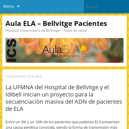
Menu
Aula ELA – Bellvitge Pacientes
Hospital Universitario de Bellvitge – Aulas de salud
ETIQUETADO CON
ADN
La UFMNA del Hospital de Bellvitge y el
Idibell inician un proyecto para la
secuenciación masiva del ADN de pacientes
de ELA
Entre un 5% y un ​​10% de los pacientes que padecen ELA presentan
una causa genética conocida, siendo la forma de transmisión más