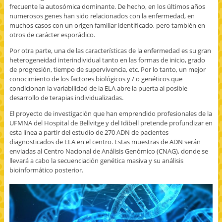
frecuente la autosómica dominante. De hecho, en los últimos años
numerosos genes han sido relacionados con la enfermedad, en
muchos casos con un origen familiar identificado, pero también en
otros de carácter esporádico.
Por otra parte, una de las características de la enfermedad es su gran
heterogeneidad interindividual tanto en las formas de inicio, grado
de progresión, tiempo de supervivencia, etc. Por lo tanto, un mejor
conocimiento de los factores biológicos y / o genéticos que
condicionan la variabilidad de la ELA abre la puerta al posible
desarrollo de terapias individualizadas.
El proyecto de investigación que han emprendido profesionales de la
UFMNA del Hospital de Bellvitge y del Idibell pretende profundizar en
esta línea a partir del estudio de 270 ADN de pacientes
diagnosticados de ELA en el centro. Estas muestras de ADN serán
enviadas al Centro Nacional de Análisis Genómico (CNAG), donde se
llevará a cabo la secuenciación genética masiva y su análisis
bioinformático posterior.