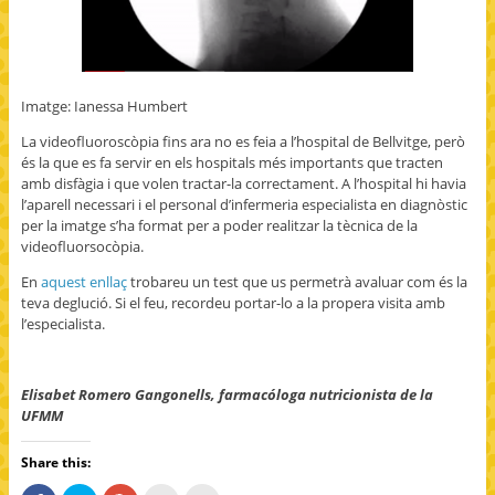
Imatge: Ianessa Humbert
La videofluoroscòpia fins ara no es feia a l’hospital de Bellvitge, però
és la que es fa servir en els hospitals més importants que tracten
amb disfàgia i que volen tractar-la correctament. A l’hospital hi havia
l’aparell necessari i el personal d’infermeria especialista en diagnòstic
per la imatge s’ha format per a poder realitzar la tècnica de la
videofluorsocòpia.
En
aquest enllaç
trobareu un test que us permetrà avaluar com és la
teva deglució. Si el feu, recordeu portar-lo a la propera visita amb
l’especialista.
Elisabet Romero Gangonells, farmacóloga nutricionista de la
UFMM
Share this: