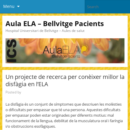
Menu
Aula ELA – Bellvitge Pacients
Hospital Universitari de Bellvitge – Aules de salut
Un projecte de recerca per conèixer millor la
disfàgia en l’ELA
Posted by
La disfàgia és un conjunt de símptomes que descriuen les molèsties
o dificultats per empassar que té una persona. Aquestes dificultats
per empassar poden estar originades per diferents motius: mal
funcionament de la llengua, debilitat de la musculatura oral i faríngia
i/o obstruccions esofàgiques.