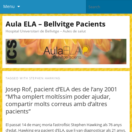
Menu
Aula ELA – Bellvitge Pacients
Hospital Universitari de Bellvitge – Aules de salut
TAGGED WITH
STEPHEN HAWKING
Josep Rof, pacient d’ELA des de l’any 2001
“M’ha omplert moltíssim poder ajudar,
compartir molts correus amb d’altres
pacients”
El passat 14 de març moria l’astrofísic Stephen Hawking als 76 anys
d’edat. Hawking era pacient d’ELA, que li van diagnosticar als 21 anys.