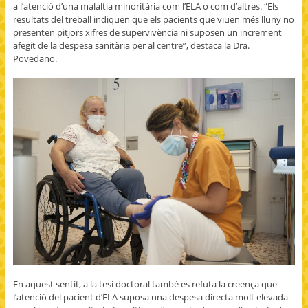
a l’atenció d’una malaltia minoritària com l’ELA o com d’altres. “Els
resultats del treball indiquen que els pacients que viuen més lluny no
presenten pitjors xifres de supervivència ni suposen un increment
afegit de la despesa sanitària per al centre”, destaca la Dra.
Povedano.
En aquest sentit, a la tesi doctoral també es refuta la creença que
l’atenció del pacient d’ELA suposa una despesa directa molt elevada