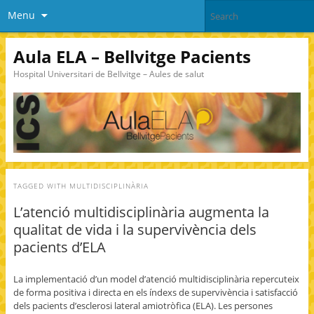
Menu
Aula ELA – Bellvitge Pacients
Hospital Universitari de Bellvitge – Aules de salut
TAGGED WITH
MULTIDISCIPLINÀRIA
L’atenció multidisciplinària augmenta la
qualitat de vida i la supervivència dels
pacients d’ELA
La implementació d’un model d’atenció multidisciplinària repercuteix
de forma positiva i directa en els índexs de supervivència i satisfacció
dels pacients d’esclerosi lateral amiotròfica (ELA). Les persones