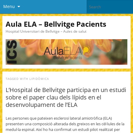
Menu
Aula ELA – Bellvitge Pacients
Hospital Universitari de Bellvitge – Aules de salut
TAGGED WITH
LIPIDÒMICA
L’Hospital de Bellvitge participa en un estudi
sobre el paper clau dels lípids en el
desenvolupament de l’ELA
Les persones que pateixen esclerosi lateral amiotròfica (ELA)
presenten una composició alterada dels greixos en les cèl·lules de la
medul·la espinal. Així ho ha confirmat un estudi pilot realitzat per