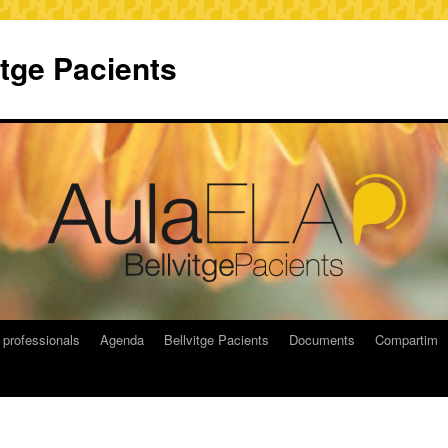
itge Pacients
 professionals
Agenda
Bellvitge Pacients
Documents
Compartim