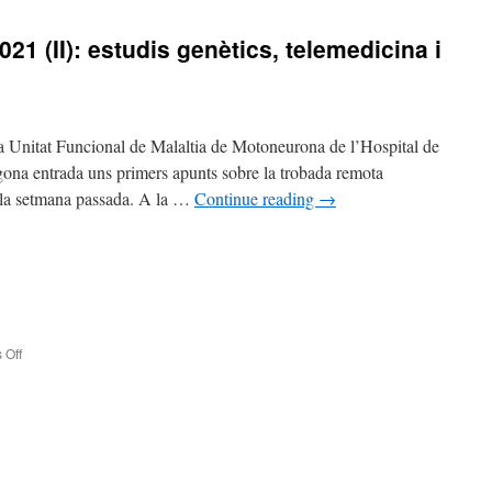
1 (II): estudis genètics, telemedicina i
 Unitat Funcional de Malaltia de Motoneurona de l’Hospital de
gona entrada uns primers apunts sobre la trobada remota
la setmana passada. A la …
Continue reading
→
 Off