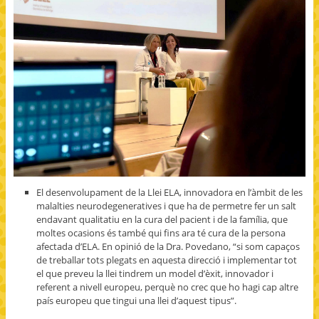
El desenvolupament de la Llei ELA, innovadora en l’àmbit de les
malalties neurodegeneratives i que ha de permetre fer un salt
endavant qualitatiu en la cura del pacient i de la família, que
moltes ocasions és també qui fins ara té cura de la persona
afectada d’ELA. En opinió de la Dra. Povedano, “si som capaços
de treballar tots plegats en aquesta direcció i implementar tot
el que preveu la llei tindrem un model d’èxit, innovador i
referent a nivell europeu, perquè no crec que ho hagi cap altre
país europeu que tingui una llei d’aquest tipus”.