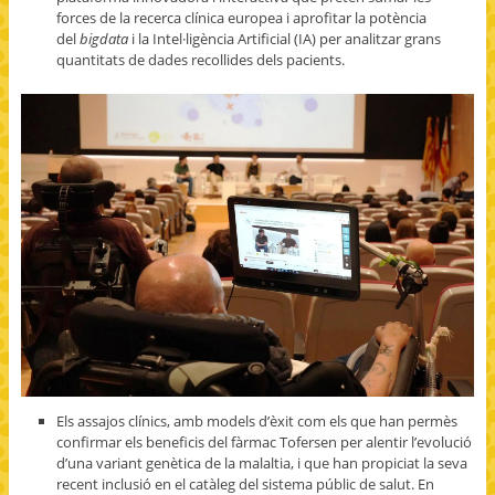
forces de la recerca clínica europea i aprofitar la potència
del
bigdata
i la Intel·ligència Artificial (IA) per analitzar grans
quantitats de dades recollides dels pacients.
Els assajos clínics, amb models d’èxit com els que han permès
confirmar els beneficis del fàrmac Tofersen per alentir l’evolució
d’una variant genètica de la malaltia, i que han propiciat la seva
recent inclusió en el catàleg del sistema públic de salut. En