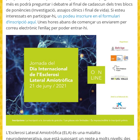
més es podrà preguntar i debatre al final de cadascun dels tres blocs
de ponències (Investigació, assajos clínics i final de vida). Si esteu
interessats en participar-hi
,
us podeu inscriure en el formulari
d’inscripció aquí.
Unes hores abans de començar us enviarem per
correu electrònic l’enllaç per poder entrar-hi.
L’Esclerosi Lateral Amiotròfica (ELA) és una malaltia
neurodegenerativa, que està suposant un repte a molts nivells: des