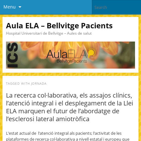
Menu
Aula ELA – Bellvitge Pacients
Hospital Universitari de Bellvitge – Aules de salut
TAGGED WITH
JORNADA
La recerca col·laborativa, els assajos clínics,
l’atenció integral i el desplegament de la Llei
ELA marquen el futur de l’abordatge de
l’esclerosi lateral amiotròfica
L’estat actual de l’atenció integral als pacients; l’activitat de les
plataformes de recerca col·laborativa a nivell estatal i europeu que