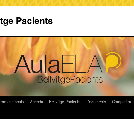
itge Pacients
 professionals
Agenda
Bellvitge Pacients
Documents
Compartim