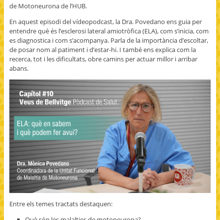
de Motoneurona de l’HUB.
En aquest episodi del vídeopodcast, la Dra. Povedano ens guia per
entendre què és l’esclerosi lateral amiotròfica (ELA), com s’inicia, com
es diagnostica i com s’acompanya. Parla de la importància d’escoltar,
de posar nom al patiment i d’estar-hi. I també ens explica com la
recerca, tot i les dificultats, obre camins per actuar millor i arribar
abans.
Entre els temes tractats destaquen:
Què són les malalties de motoneurona?