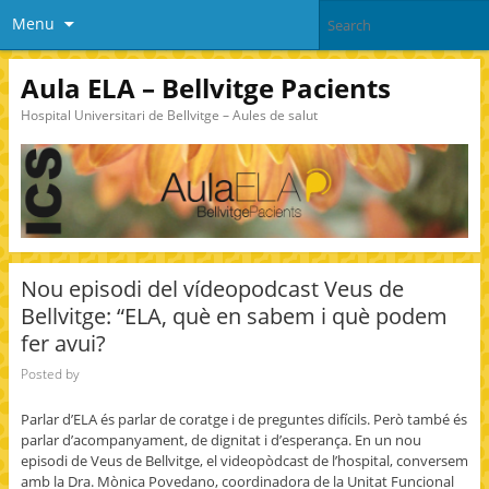
Menu
Aula ELA – Bellvitge Pacients
Hospital Universitari de Bellvitge – Aules de salut
Nou episodi del vídeopodcast Veus de
Bellvitge: “ELA, què en sabem i què podem
fer avui?
Posted by
Parlar d’ELA és parlar de coratge i de preguntes difícils. Però també és
parlar d’acompanyament, de dignitat i d’esperança. En un nou
episodi de Veus de Bellvitge, el videopòdcast de l’hospital, conversem
amb la Dra. Mònica Povedano, coordinadora de la Unitat Funcional