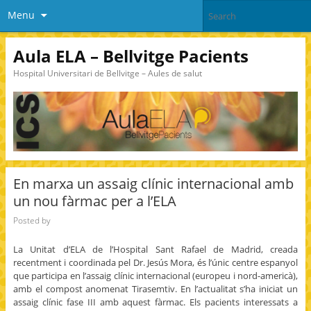
Menu
Aula ELA – Bellvitge Pacients
Hospital Universitari de Bellvitge – Aules de salut
En marxa un assaig clínic internacional amb
un nou fàrmac per a l’ELA
Posted by
La Unitat d’ELA de l’Hospital Sant Rafael de Madrid, creada
recentment i coordinada pel Dr. Jesús Mora, és l’únic centre espanyol
que participa en l’assaig clínic internacional (europeu i nord-americà),
amb el compost anomenat Tirasemtiv. En l’actualitat s’ha iniciat un
assaig clínic fase III amb aquest fàrmac. Els pacients interessats a