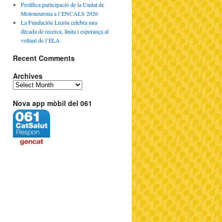
Prolífica participació de la Unitat de
Motoneurona a l’ENCALS 2026
La Fundación Luzón celebra una
dècada de recerca, lluita i esperança al
voltant de l’ELA
Recent Comments
Archives
Nova app mòbil del 061