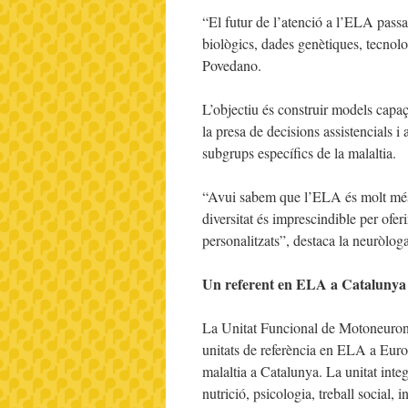
“El futur de l’atenció a l’ELA passa
biològics, dades genètiques, tecnolog
Povedano.
L’objectiu és construir models capaço
la presa de decisions assistencials i
subgrups específics de la malaltia.
“Avui sabem que l’ELA és molt més
diversitat és imprescindible per ofe
personalitzats”, destaca la neuròloga
Un referent en ELA a Catalunya
La Unitat Funcional de Motoneurona 
unitats de referència en ELA a Eur
malaltia a Catalunya. La unitat inte
nutrició, psicologia, treball social, 