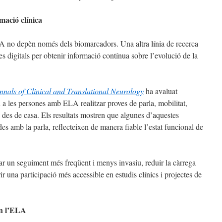
mació clínica
A no depèn només dels biomarcadors. Una altra línia de recerca
es digitals per obtenir informació contínua sobre l’evolució de la
nnals of Clinical and Translational Neurology
ha avaluat
n a les persones amb ELA realitzar proves de parla, mobilitat,
al des de casa. Els resultats mostren que algunes d’aquestes
es amb la parla, reflecteixen de manera fiable l’estat funcional de
ar un seguiment més freqüent i menys invasiu, reduir la càrrega
r una participació més accessible en estudis clínics i projectes de
en l’ELA