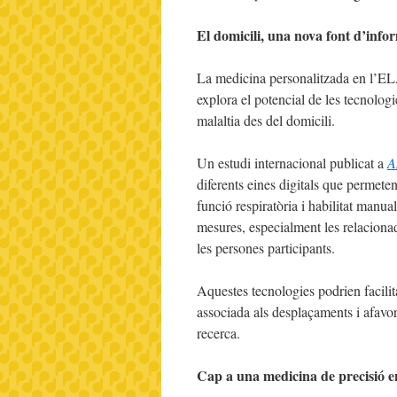
El domicili, una nova font d’infor
La medicina personalitzada en l’EL
explora el potencial de les tecnologi
malaltia des del domicili.
Un estudi internacional publicat a
A
diferents eines digitals que permete
funció respiratòria i habilitat manu
mesures, especialment les relacionad
les persones participants.
Aquestes tecnologies podrien facilit
associada als desplaçaments i afavori
recerca.
Cap a una medicina de precisió 