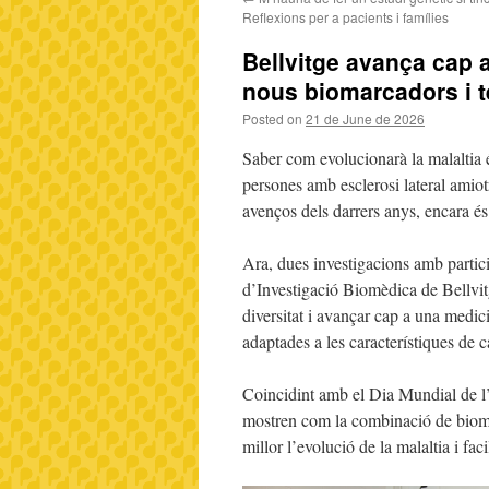
Reflexions per a pacients i famílies
Bellvitge avança cap 
nous biomarcadors i t
Posted on
21 de June de 2026
Saber com evolucionarà la malaltia 
persones amb esclerosi lateral amiotr
avenços dels darrers anys, encara és 
Ara, dues investigacions amb particip
d’Investigació Biomèdica de Bellvi
diversitat i avançar cap a una medic
adaptades a les característiques de 
Coincidint amb el Dia Mundial de l’
mostren com la combinació de biomar
millor l’evolució de la malaltia i fa