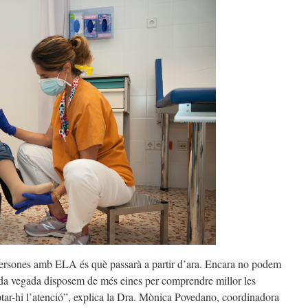
persones amb ELA és què passarà a partir d’ara. Encara no podem
ada vegada disposem de més eines per comprendre millor les
aptar-hi l’atenció”, explica la Dra. Mònica Povedano, coordinadora