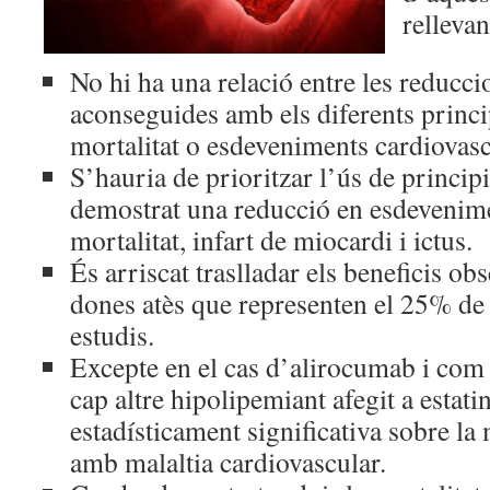
rellevan
No hi ha una relació entre les reduc
aconseguides amb els diferents princip
mortalitat o esdeveniments cardiovas
S’hauria de prioritzar l’ús de princip
demostrat una reducció en esdevenim
mortalitat, infart de miocardi i ictus.
És arriscat traslladar els beneficis ob
dones atès que representen el 25% de 
estudis.
Excepte en el cas d’alirocumab i com 
cap altre hipolipemiant afegit a estati
estadísticament significativa sobre la 
amb malaltia cardiovascular.