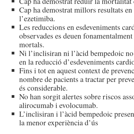
Cap ha demostrat reduir la mortalitat 
Cap ha demostrat millors resultats en
l’ezetimiba.
Les reduccions en esdeveniments card
observades es deuen fonamentalment
mortals.
Ni l’inclisiran ni l’àcid bempedoic no
en la reducció d’esdeveniments cardio
Fins i tot en aquest context de preven
nombre de pacients a tractar per prev
és considerable.
No han sorgit alertes sobre riscos ass
alirocumab i evolocumab.
L’inclisiran i l’àcid bempedoic prese
la menor experiència d’ús