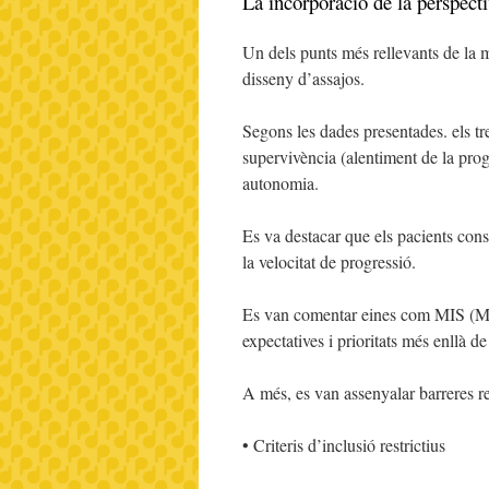
La incorporació de la perspecti
Un dels punts més rellevants de la m
disseny d’assajos.
Segons les dades presentades. els tr
supervivència (alentiment de la progr
autonomia.
Es va destacar que els pacients con
la velocitat de progressió.
Es van comentar eines com MIS (
expectatives i prioritats més enllà de
A més, es van assenyalar barreres rel
• Criteris d’inclusió restrictius