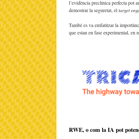
l’evidència preclínica perfecta pot 
demostrar la seguretat, el
target en
També es va emfatitzar la importànc
que estan en fase experimental, en r
RWE, o com la IA pot potencia