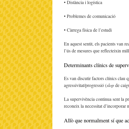
• Distància i logística
• Problemes de comunicació
• Càrrega física de l’estudi
En aquest sentit, els pacients van r
l’ús de mesures que reflecteixin mill
Determinants clínics de superv
Es van discutir factors clínics clau 
agressivitat/progressió (
slop
de caigu
La supervivència continua sent la pri
reconeix la necessitat d’incorporar 
Allò que normalment sí que a