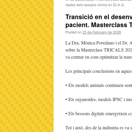
reptes dels assajos clínics en ELA (I)
Transició en el desenv
pacient. Masterclass 
Posted on
23 de February de 2026
La Dra. Mònica Povedano i el Dr. 
sobre la Masterclass TRICALS 2026 
va centrar en com optimitzar la tran
Les principals conclusions en aques
• Els models animals continuen sent
• Els organoides, models IPSC i m
• Els bessons digitals emergeixen c
Tot i això, des de la indústria es va 