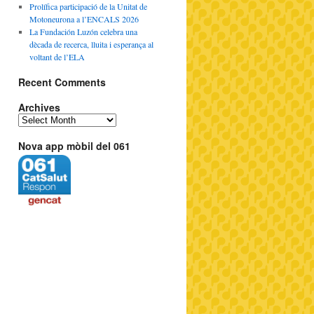
Prolífica participació de la Unitat de
Motoneurona a l’ENCALS 2026
La Fundación Luzón celebra una
dècada de recerca, lluita i esperança al
voltant de l’ELA
Recent Comments
Archives
Nova app mòbil del 061