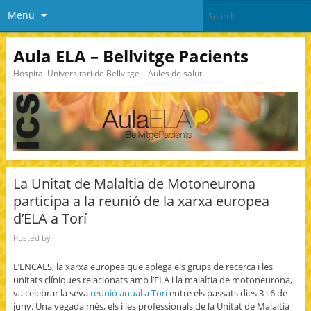
Menu
Aula ELA – Bellvitge Pacients
Hospital Universitari de Bellvitge – Aules de salut
La Unitat de Malaltia de Motoneurona
participa a la reunió de la xarxa europea
d’ELA a Torí
Posted by
L’ENCALS, la xarxa europea que aplega els grups de recerca i les
unitats clíniques relacionats amb l’ELA i la malaltia de motoneurona,
va celebrar la seva
reunió anual a Torí
entre els passats dies 3 i 6 de
juny. Una vegada més, els i les professionals de la Unitat de Malaltia