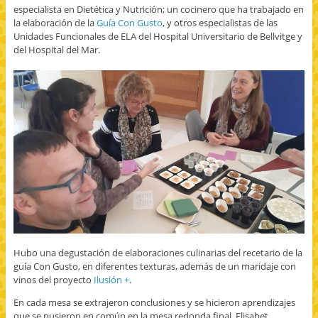
especialista en Dietética y Nutrición; un cocinero que ha trabajado en
la elaboración de la
Guía Con Gusto
, y otros especialistas de las
Unidades Funcionales de ELA del Hospital Universitario de Bellvitge y
del Hospital del Mar.
Hubo una degustación de elaboraciones culinarias del recetario de la
guía Con Gusto, en diferentes texturas, además de un maridaje con
vinos del proyecto
Ilusión +
.
En cada mesa se extrajeron conclusiones y se hicieron aprendizajes
que se pusieron en común en la mesa redonda final. Elisabet