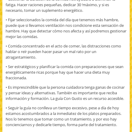
fatiga. Hacer raciones pequeñas, dedicar 30 ‘máximo, y si es
necesario, tomar un suplemento energético.
• Fijar seleccionados la comida del día que tenemos más hambre,
puede que si llevamos ventilación nos condicione esta sensación de
hambre. Hay que detectar cómo nos afecta y así podremos gestionar
mejor las comidas.
• Comida concentrado en el acto de comer, las distracciones como
hablar o reír pueden hacer pasar un mal rato por un
atragantamiento.
• Ser estratégicos y planificar la comida con preparaciones que sean
energéticamente ricas porque hay que hacer una dieta muy
fraccionada.
• Es imprescindible que la persona cuidadora tenga ganas de cocinar
y pensar ideas y alternativas. También es importante que reciba
información y formación. La guía Con Gusto es un recurso accesible.
• Seguir la guía no conlleva un tiempo excesivo, pese a día de hoy
estamos acostumbrados a la inmediatez de los platos preparados.
Nos lo tenemos que tomar como un tratamiento, y por eso hay
concienciarnos y dedicarle tiempo, forma parte del tratamiento.