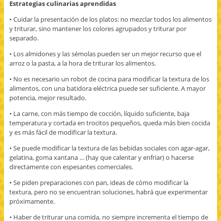
Estrategias culinarias aprendidas
• Cuidar la presentación de los platos: no mezclar todos los alimentos
y triturar, sino mantener los colores agrupados y triturar por
separado.
• Los almidones y las sémolas pueden ser un mejor recurso que el
arroz o la pasta, a la hora de triturar los alimentos.
• No es necesario un robot de cocina para modificar la textura de los
alimentos, con una batidora eléctrica puede ser suficiente. A mayor
potencia, mejor resultado.
• La carne, con más tiempo de cocción, líquido suficiente, baja
temperatura y cortada en trocitos pequeños, queda más bien cocida
y es más fácil de modificar la textura.
• Se puede modificar la textura de las bebidas sociales con agar-agar,
gelatina, goma xantana … (hay que calentar y enfriar) o hacerse
directamente con espesantes comerciales.
• Se piden preparaciones con pan, ideas de cómo modificar la
textura, pero no se encuentran soluciones, habrá que experimentar
próximamente.
• Haber de triturar una comida, no siempre incrementa el tiempo de